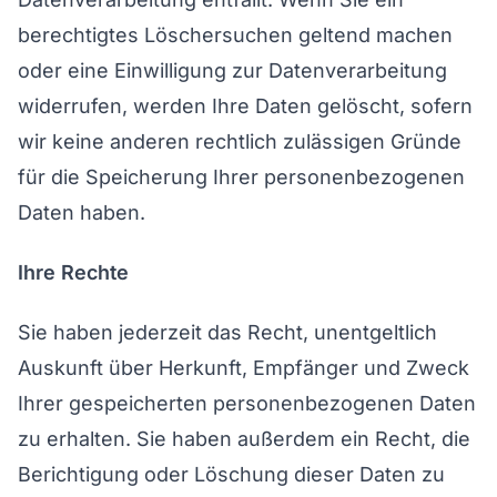
berechtigtes Löschersuchen geltend machen
oder eine Einwilligung zur Datenverarbeitung
widerrufen, werden Ihre Daten gelöscht, sofern
wir keine anderen rechtlich zulässigen Gründe
für die Speicherung Ihrer personenbezogenen
Daten haben.
Ihre Rechte
Sie haben jederzeit das Recht, unentgeltlich
Auskunft über Herkunft, Empfänger und Zweck
Ihrer gespeicherten personenbezogenen Daten
zu erhalten. Sie haben außerdem ein Recht, die
Berichtigung oder Löschung dieser Daten zu