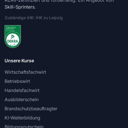
AZAV-zertifiziert und förderfähig. Ein Angebot von
Skill-Sprinters
.
Zuständige IHK: IHK zu Leipzig
Unsere Kurse
Wirtschaftsfachwirt
Betriebswirt
Handelsfachwirt
Ausbilderschein
Brandschutzbeauftragter
KI-Weiterbildung
Bildungsgutschein