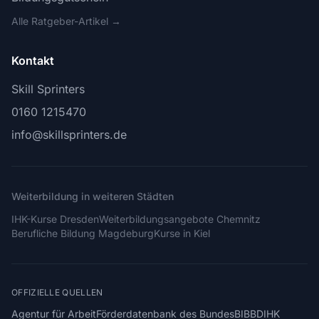
Alle Ratgeber-Artikel →
Kontakt
Skill Sprinters
0160 1215470
info@skillsprinters.de
Weiterbildung in weiteren Städten
IHK-Kurse Dresden
Weiterbildungsangebote Chemnitz
Berufliche Bildung Magdeburg
Kurse in Kiel
OFFIZIELLE QUELLEN
Agentur für Arbeit
Förderdatenbank des Bundes
BIBB
DIHK