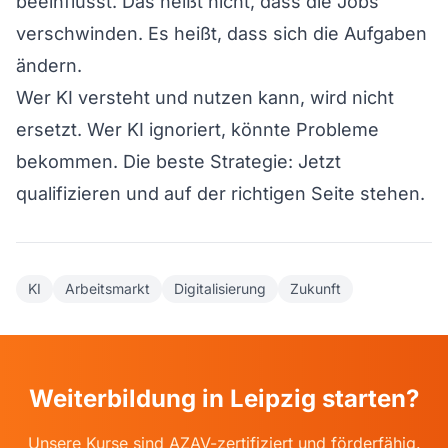
beeinflusst. Das heißt nicht, dass die Jobs
verschwinden. Es heißt, dass sich die Aufgaben
ändern.
Wer KI versteht und nutzen kann, wird nicht
ersetzt. Wer KI ignoriert, könnte Probleme
bekommen. Die beste Strategie: Jetzt
qualifizieren und auf der richtigen Seite stehen.
KI
Arbeitsmarkt
Digitalisierung
Zukunft
Weiterbildung in Leipzig starten?
Unsere Kurse sind AZAV-zertifiziert und förderfähig.