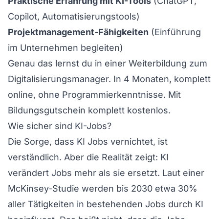
Praktische Erfahrung mit KI-Tools
(ChatGPT,
Copilot, Automatisierungstools)
Projektmanagement-Fähigkeiten
(Einführung
im Unternehmen begleiten)
Genau das lernst du in einer Weiterbildung zum
Digitalisierungsmanager
. In 4 Monaten, komplett
online, ohne Programmierkenntnisse. Mit
Bildungsgutschein komplett kostenlos.
Wie sicher sind KI-Jobs?
Die Sorge, dass KI Jobs vernichtet, ist
verständlich. Aber die Realität zeigt: KI
verändert Jobs mehr als sie ersetzt. Laut einer
McKinsey-Studie werden bis 2030 etwa 30%
aller Tätigkeiten in bestehenden Jobs durch KI