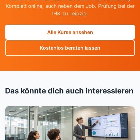
Komplett online, auch neben dem Job. Prüfung bei der
IHK zu Leipzig.
Alle Kurse ansehen
Kostenlos beraten lassen
Das könnte dich auch interessieren