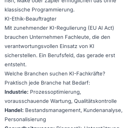
n8n, Make oder Zapier ermöglichen das ohne
klassische Programmierung.
KI-Ethik-Beauftragter
Mit zunehmender KI-Regulierung (EU AI Act)
brauchen Unternehmen Fachleute, die den
verantwortungsvollen Einsatz von KI
sicherstellen. Ein Berufsfeld, das gerade erst
entsteht.
Welche Branchen suchen KI-Fachkräfte?
Praktisch jede Branche hat Bedarf:
Industrie:
Prozessoptimierung,
vorausschauende Wartung, Qualitätskontrolle
Handel:
Bestandsmanagement, Kundenanalyse,
Personalisierung